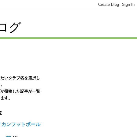
ログ
りたいクラブ名を選択し
い。
ブが投稿した記事が一覧
れます。
覧
リカンフットボール