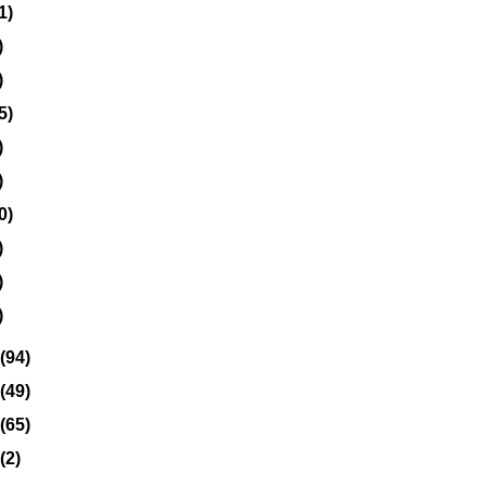
1)
)
)
5)
)
)
0)
)
)
)
(94)
(49)
(65)
(2)