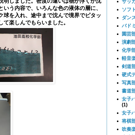
説明しました。密度の違いは物が浮くか沈
サッ
という内容で、いろんな色の液体の層に、
ソフ
ク球を入れ、途中まで沈んで境界でピタッ
ダン
して楽しんでもらいました。
バド
園芸
演劇
化学
軽音
剣道
硬式
写真
書道
女子
(1)
女子
将棋
吹奏