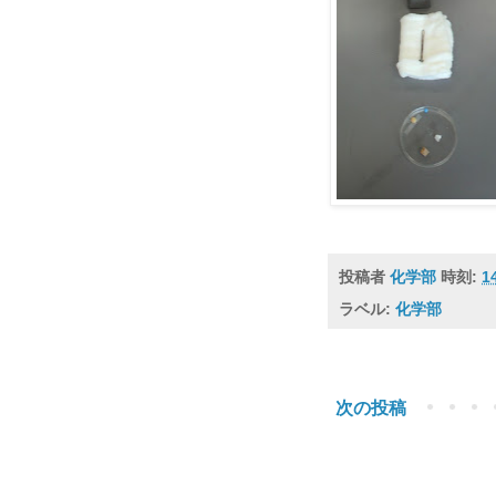
投稿者
化学部
時刻:
1
ラベル:
化学部
次の投稿