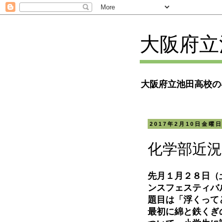
大阪府立
大阪府立池田高校の
2017年2月10日金曜
化学部近
先月１月２８日（
ンスフェスティバ
題目は「浮くって
最初に綿と鉄くぎ