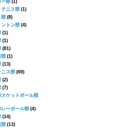
カー部
(1)
トテニス部
(1)
ス部
(8)
ミントン部
(4)
部
(1)
部
(1)
部
(81)
楽部
(1)
部
(13)
テニス部
(69)
部
(2)
部
(7)
バスケットボール部
バレーボール部
(4)
部
(14)
楽部
(13)