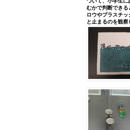
ついて、小学生に
むかで判断できる
ロウやプラスチッ
と止まるのを観察