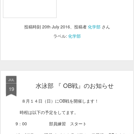
投稿時刻
20th July 2016
、投稿者
化学部
さん
ラベル:
化学部
JUL
水泳部 『 OB戦』のお知らせ
19
８月１４日（日）にOB戦を開催します！
時程は以下の予定をしてます。
9：00 部員練習 スタート