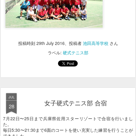
投稿時刻
29th July 2016
、投稿者
池田高等学校
さん
ラベル:
硬式テニス部
JUL
女子硬式テニス部 合宿
28
7月22日〜25日まで兵庫県佐用スターリゾートで合宿を行いまし
た。
毎日5:30〜21:30まで6面のコートを使い充実した練習を行うことが
できました。