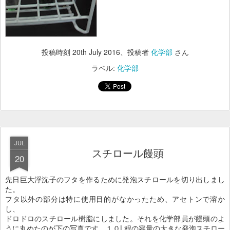
投稿時刻
20th July 2016
、投稿者
化学部
さん
ラベル:
化学部
JUL
スチロール饅頭
20
先日巨大浮沈子のフタを作るために発泡スチロールを切り出しまし
た。
フタ以外の部分は特に使用目的がなかったため、アセトンで溶か
し、
ドロドロのスチロール樹脂にしました。それを化学部員が饅頭のよ
うに丸めたのが下の写真です。１０L程の容量の大きな発泡スチロー