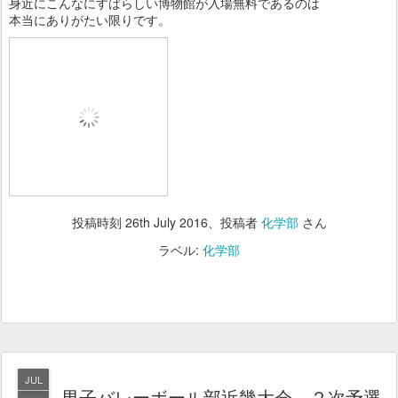
身近にこんなにすばらしい博物館が入場無料であるのは
本当にありがたい限りです。
投稿時刻
26th July 2016
、投稿者
化学部
さん
ラベル:
化学部
JUL
男子バレーボール部近畿大会 ２次予選