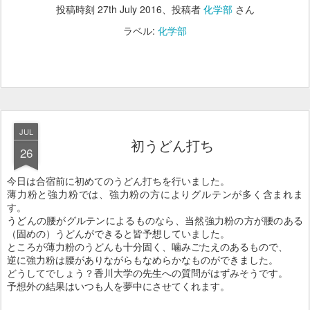
投稿時刻
27th July 2016
、投稿者
化学部
さん
ラベル:
化学部
JUL
初うどん打ち
26
今日は合宿前に初めてのうどん打ちを行いました。
薄力粉と強力粉では、強力粉の方によりグルテンが多く含まれま
す。
うどんの腰がグルテンによるものなら、当然強力粉の方が腰のある
（固めの）うどんができると皆予想していました。
ところが薄力粉のうどんも十分固く、噛みごたえのあるもので、
逆に強力粉は腰がありながらもなめらかなものができました。
どうしてでしょう？香川大学の先生への質問がはずみそうです。
予想外の結果はいつも人を夢中にさせてくれます。