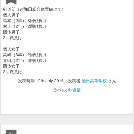
剣道部（岸和田総合体育館にて）
個人男子
島本（2年） 3回戦負け
村上（2年） 2回戦負け
団体男子
2回戦負け
個人女子
高嶋（3年） 2回戦負け
青田（2年） 3回戦負け
団体女子
2回戦負け
投稿時刻
12th July 2016
、投稿者
池田高等学校
さん
ラベル:
剣道部
JUL