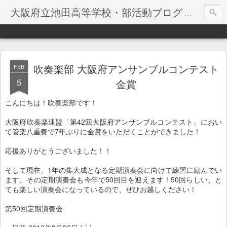
大阪府立池田高等学校・部活動ブログ
大阪府立
吹奏楽部 大阪府アンサンブルコンテスト
FEB
5
金賞
こんにちは！吹奏楽部です！
大阪府吹奏楽連盟「第42回大阪府アンサンブルコンテスト」におい
て管楽八重奏で7年ぶりに金賞をいただくことができました！
応援ありがとうございました！！
そして現在、1年の集大成となる定期演奏会に向けて練習に励んでい
ます。その定期演奏会も今年で50回目を迎えます！50回らしい、と
ても楽しい演奏会になっているので、ぜひお越しください！
第50回定期演奏会