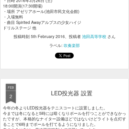
・日時 2016年3月26日 (土)
18:00開演(17:30開場)
・場所 アゼリアホール(池田市民文化会館)
・入場無料
・曲目 Spirited Awayアルプスの少女ハイジ
ドリルステージ 他
投稿時刻
5th February 2016
、投稿者
池田高等学校
さん
ラベル:
吹奏楽部
FEB
LED投光器 設置
2
今年の冬よりLED投光器をテニスコートに設置しました。
今までは冬になると5時には暗くなりボールを打つことができなかっ
たですが、本格的なナイター設備ほどではないけどライトを点灯す
ることで6時までボールを打てるようになりました。