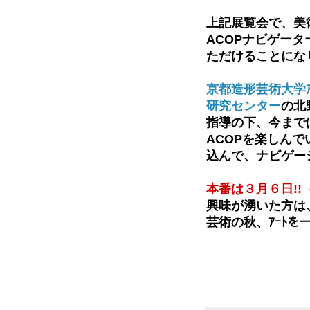
上記展覧会で、美
ACOPナビゲータ
ただけることになり
京都造形芸術大学ｱｰﾄ
研究センター
の北
指導の下、今まで
ACOPを楽しん
込んで、ナビゲー
本番は３月６日!
興味が湧いた方は
芸術の秋、ｱｰﾄを