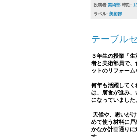
投稿者
美術部
時刻:
1
ラベル:
美術部
テーブル
３年生の授業「生
者と美術部員で、
ットのリフォーム
何年も活躍してく
は、腐食が進み、
になっていました
天候や、思いがけ
めて使う材料に戸
かなか計画通りに
す。