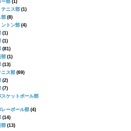
カー部
(1)
トテニス部
(1)
ス部
(8)
ミントン部
(4)
部
(1)
部
(1)
部
(81)
楽部
(1)
部
(13)
テニス部
(69)
部
(2)
部
(7)
バスケットボール部
バレーボール部
(4)
部
(14)
楽部
(13)