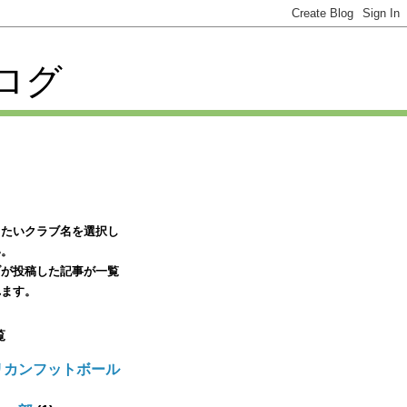
ログ
りたいクラブ名を選択し
い。
ブが投稿した記事が一覧
れます。
覧
リカンフットボール