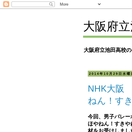
大阪府立
大阪府立池田高校の
2014年10月29日水曜
NHK大阪
ねん！す
今回、男子バレー
ほやねん！すきや
材をお受けしまし