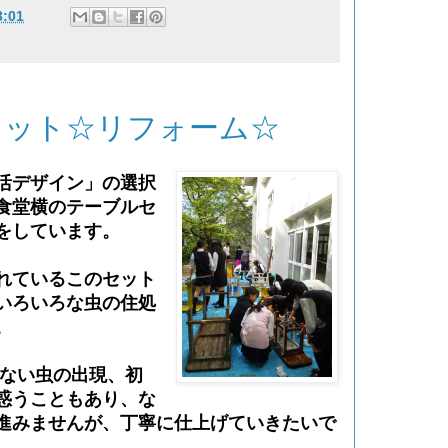
3:01
セット☆リフォーム☆
活デザイン」の選択
食堂横のテーブルセ
をしています。
れているこのセット
いろいろな虫の住処
。
ない虫の出現、初
惑うこともあり、な
進みませんが、丁寧に仕上げていきたいで