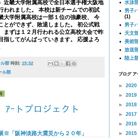
）近畿大学附属高校で全日本選手権大阪地
水泳
行われました。 本校は新チームでの初試
男子
(1)
畿大学附属高校は一部１位の強豪校、 今
ことができず、敗退しました。 初公式戦
男子
、まずは１２月行われる公立高校大会で昨
天文
目指してがんばっていきます。 応援よろ
美術
。
放送
陸上
ール部
時刻:
15:32
ール部
ブログ 
►
2020
日
►
2019
►
2018
 ｱｰトプロジェクト
►
2017
►
2016
展Ⅲ「阪神淡路大震災から２０年」
►
2015