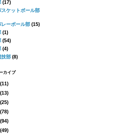
部
(17)
バスケットボール部
バレーボール部
(15)
部
(1)
部
(54)
部
(4)
競技部
(8)
アーカイブ
(11)
(13)
(25)
(78)
(94)
(49)