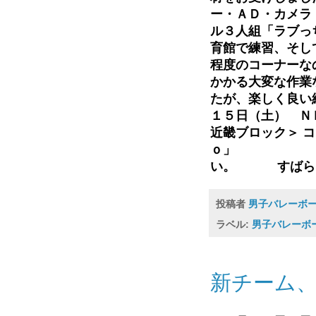
ー・ＡＤ・カメラ
ル３人組「ラブっ
育館で練習、そし
程度のコーナーな
かかる大変な作業
たが、楽しく良い
１５日（土） Ｎ
近畿ブロック＞ 
ｏ」 お時間
い。 すばらし
投稿者
男子バレーボ
ラベル:
男子バレーボ
新チーム