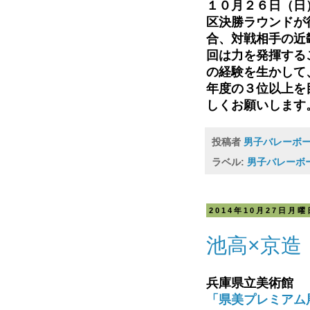
１０月２６日（日
区決勝ラウンドが
合、対戦相手の近
回は力を発揮する
の経験を生かして
年度の３位以上を
しくお願いします
投稿者
男子バレーボ
ラベル:
男子バレーボ
2014年10月27日月曜
池高×京造
兵庫県立美術館
「県美プレミアム