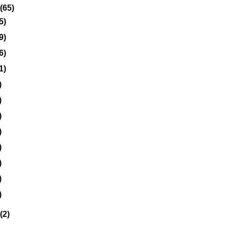
(65)
5)
9)
6)
1)
)
)
)
)
)
)
)
)
(2)