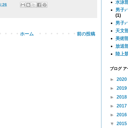
水泳
6:26
男子
(1)
男子
天文
ホーム
前の投稿
美術
放送
陸上
ブログ 
►
2020
►
2019
►
2018
►
2017
►
2016
▼
2015