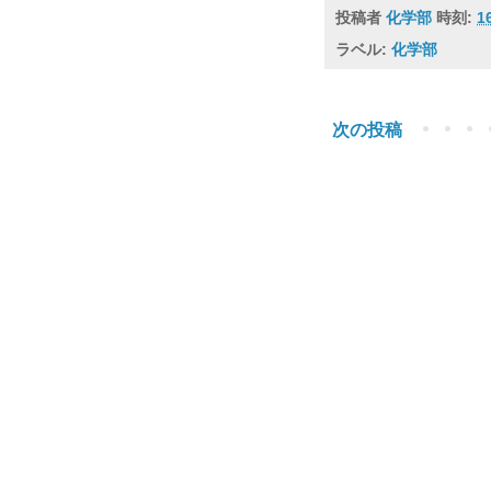
投稿者
化学部
時刻:
1
ラベル:
化学部
次の投稿