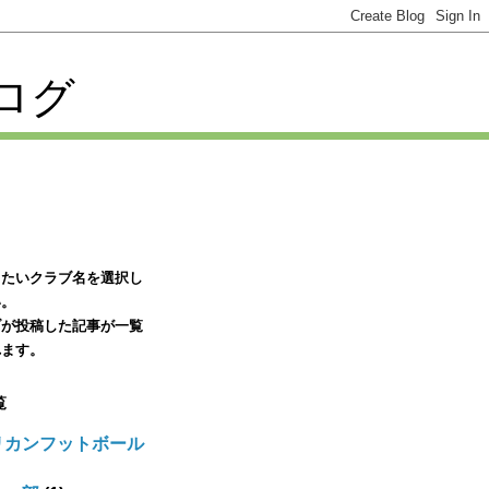
ログ
りたいクラブ名を選択し
い。
ブが投稿した記事が一覧
れます。
覧
リカンフットボール