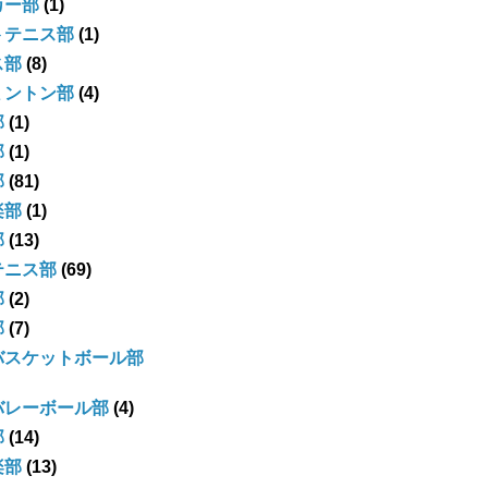
カー部
(1)
トテニス部
(1)
ス部
(8)
ミントン部
(4)
部
(1)
部
(1)
部
(81)
楽部
(1)
部
(13)
テニス部
(69)
部
(2)
部
(7)
バスケットボール部
バレーボール部
(4)
部
(14)
楽部
(13)