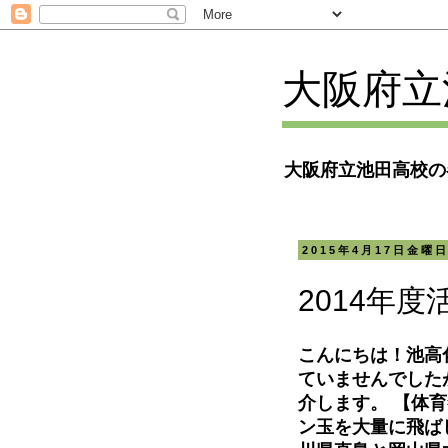
大阪府立
大阪府立池田高校の
2015年4月17日金曜
2014年度
こんにちは！池高
ていませんでしたが
介します。 【体育
ン玉を大量に飛ばし