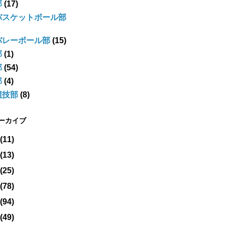
部
(17)
バスケットボール部
バレーボール部
(15)
部
(1)
部
(54)
部
(4)
競技部
(8)
アーカイブ
(11)
(13)
(25)
(78)
(94)
(49)